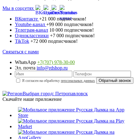
Мы в соцсетях
ВКонтакте
+21 000 подписчиков!
Youtube-канал
+99 000 подписчиков!
Телеграм-канал
10 000 подписчиков!
Одноклассники
+7 000 подписчиков!
TikTok
+72 000 подписчиков!
Связаться с нами
WhatsApp
+7(707) 978-30-00
Эл. почта
info@rdshop.ru
Я согласен на обработку
персональных данных
Выбран город: Петропавловск
Скачайте наше приложение