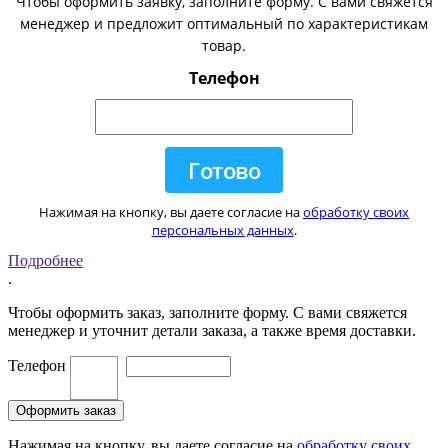
Чтобы оформить заявку, заполните форму. С вами свяжется
менеджер и предложит оптимальный по характеристикам
товар.
Телефон
Нажимая на кнопку, вы даете согласие на
обработку своих
персональных данных
.
Подробнее
.
Чтобы оформить заказ, заполните форму. С вами свяжется
менеджер и уточнит детали заказа, а также время доставки.
Телефон
Нажимая на кнопку, вы даете согласие на
обработку своих