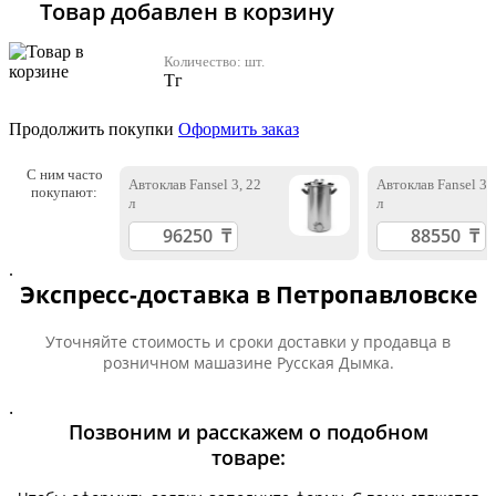
Товар добавлен в корзину
Количество:
шт.
Тг
Продолжить покупки
Оформить заказ
С ним часто
Автоклав Fansel 3, 22
Автоклав Fansel 3,
покупают:
л
л
.
Экспресс-доставка в Петропавловске
Уточняйте стоимость и сроки доставки у продавца в
розничном машазине Русская Дымка.
.
Позвоним и расскажем о подобном
товаре: