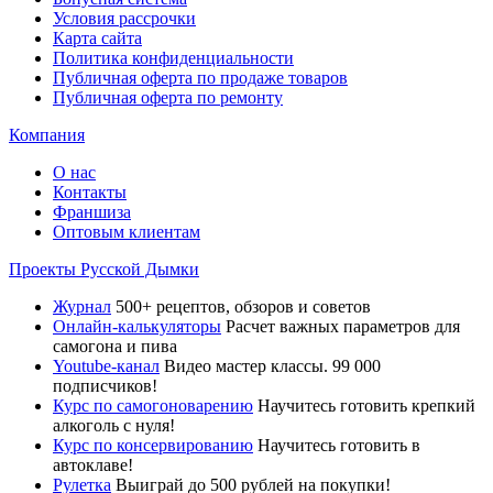
Условия рассрочки
Карта сайта
Политика конфиденциальности
Публичная оферта по продаже товаров
Публичная оферта по ремонту
Компания
О нас
Контакты
Франшиза
Оптовым клиентам
Проекты Русской Дымки
Журнал
500+ рецептов, обзоров и советов
Онлайн-калькуляторы
Расчет важных параметров для
самогона и пива
Youtube-канал
Видео мастер классы. 99 000
подписчиков!
Курс по самогоноварению
Научитесь готовить крепкий
алкоголь с нуля!
Курс по консервированию
Научитесь готовить в
автоклаве!
Рулетка
Выиграй до 500 рублей на покупки!