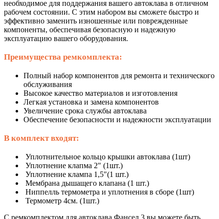
необходимое для поддержания вашего автоклава в отличном
рабочем состоянии. С этим набором вы сможете быстро и
эффективно заменить изношенные или поврежденные
компоненты, обеспечивая безопасную и надежную
эксплуатацию вашего оборудования.
Преимущества ремкомплекта:
Полный набор компонентов для ремонта и технического
обслуживания
Высокое качество материалов и изготовления
Легкая установка и замена компонентов
Увеличение срока службы автоклава
Обеспечение безопасности и надежности эксплуатации
В комплект входят:
Уплотнительное кольцо крышки автоклава (1шт)
Уплотнение клапма 2" (1шт.)
Уплотнение клампа 1,5"(1 шт.)
Мембрана дышащего клапана (1 шт.)
Ниппелль термометра и уплотнения в сборе (1шт)
Термометр 4см. (1шт.)
С ремкомплектом для автоклава Фансел 3 вы можете быть