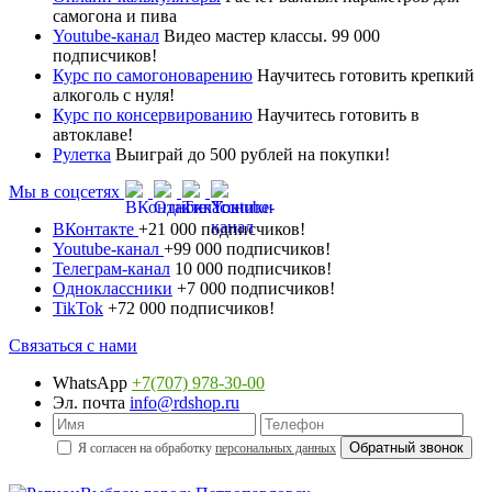
самогона и пива
Youtube-канал
Видео мастер классы. 99 000
подписчиков!
Курс по самогоноварению
Научитесь готовить крепкий
алкоголь с нуля!
Курс по консервированию
Научитесь готовить в
автоклаве!
Рулетка
Выиграй до 500 рублей на покупки!
Мы в соцсетях
ВКонтакте
+21 000 подписчиков!
Youtube-канал
+99 000 подписчиков!
Телеграм-канал
10 000 подписчиков!
Одноклассники
+7 000 подписчиков!
TikTok
+72 000 подписчиков!
Связаться с нами
WhatsApp
+7(707) 978-30-00
Эл. почта
info@rdshop.ru
Я согласен на обработку
персональных данных