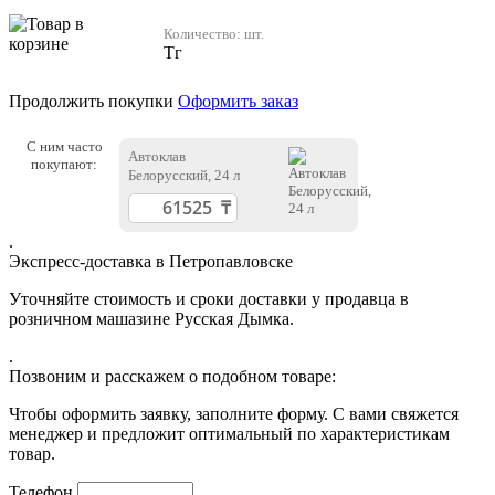
Количество:
шт.
Тг
Продолжить покупки
Оформить заказ
С ним часто
Автоклав
покупают:
Белорусский, 24 л
.
Экспресс-доставка в Петропавловске
Уточняйте стоимость и сроки доставки у продавца в
розничном машазине Русская Дымка.
.
Позвоним и расскажем о подобном товаре:
Чтобы оформить заявку, заполните форму. С вами свяжется
менеджер и предложит оптимальный по характеристикам
товар.
Телефон