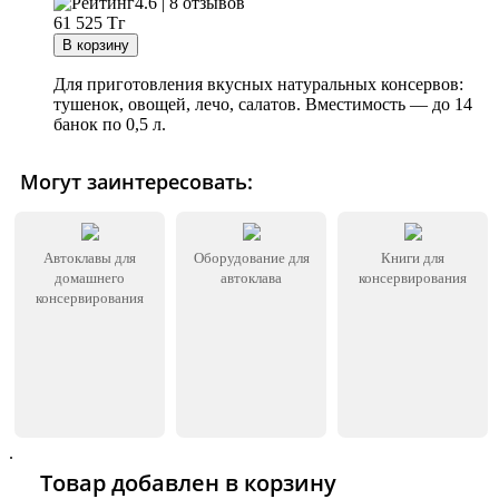
4.6 | 8 отзывов
61 525
Тг
Для приготовления вкусных натуральных консервов:
тушенок, овощей, лечо, салатов. Вместимость — до 14
банок по 0,5 л.
Могут заинтересовать:
Автоклавы для
Оборудование для
Книги для
домашнего
автоклава
консервирования
консервирования
.
Товар добавлен в корзину