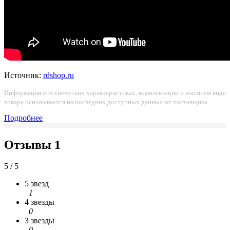
Источник:
rdshop.ru
Информация о технических характеристиках, комплектации и внешнем виде
товара основывается на последних доступных данных от поставщика.
Подробнее
Отзывы
1
5 / 5
5 звезд
1
4 звезды
0
3 звезды
0