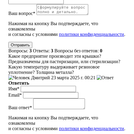
Ваш вопрос*
Нажимая на кнопку Вы подтверждаете, что
ознакомлены
и согласны с условиями
политики конфиденциальности
.
Вопросы:
3
Ответы:
3
Вопросы без ответов:
0
Какое предприятие производит эти крышки?
Предназначены для пастнризации, или стерилизации?
Какую температуру выдерживает резиновое
уплотнение? Толщина металла?
Дмитрий
23 марта 2025 г. 00:21
Ответить
Имя*
Email*
Ваш ответ*
Нажимая на кнопку Вы подтверждаете, что
ознакомлены
и согласны с условиями
политики конфиденциальности
.