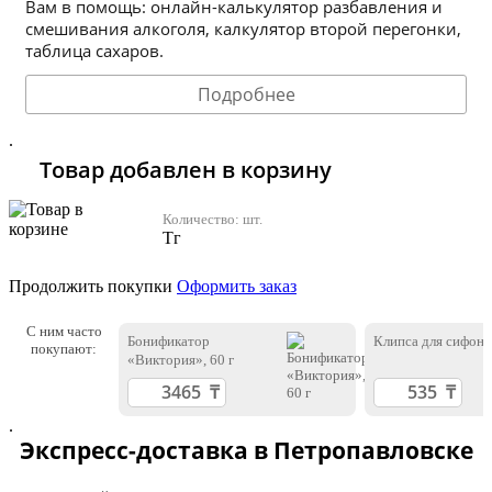
Вам в помощь: онлайн-калькулятор разбавления и
смешивания алкоголя, калкулятор второй перегонки,
таблица сахаров.
Подробнее
.
Товар добавлен в корзину
Количество:
шт.
Тг
Продолжить покупки
Оформить заказ
С ним часто
Бонификатор
Клипса для сифона
покупают:
«Виктория», 60 г
.
Экспресс-доставка в Петропавловске