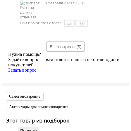
эксперт
8 февраля 2023 г. 08:18
Вам помог этот ответ?
Да
Нет
Все вопросы (5)
Нужна помощь?
Задайте вопрос — вам ответит наш эксперт или один из
покупателей
Задать вопрос
Самогоноварение
Аксессуары для самогоноварения
Этот товар из подборок
Попугаи