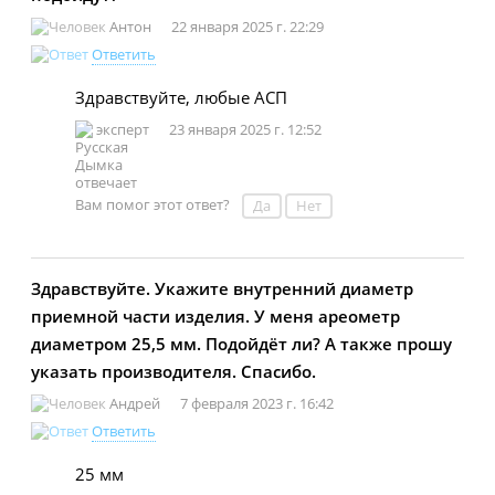
Антон
22 января 2025 г. 22:29
Ответить
Здравствуйте, любые АСП
эксперт
23 января 2025 г. 12:52
Вам помог этот ответ?
Да
Нет
Здравствуйте. Укажите внутренний диаметр
приемной части изделия. У меня ареометр
диаметром 25,5 мм. Подойдёт ли? А также прошу
указать производителя. Спасибо.
Андрей
7 февраля 2023 г. 16:42
Ответить
25 мм