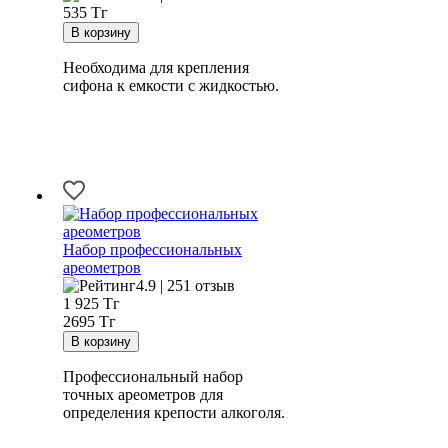
535
Тг
Необходима для крепления
сифона к емкости с жидкостью.
Набор профессиональных
ареометров
4.9 | 251 отзыв
1 925
Тг
2695 Тг
Профессиональный набор
точных ареометров для
определения крепости алкоголя.