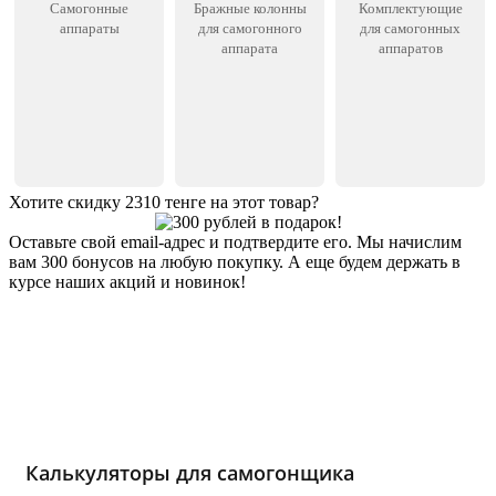
Самогонные
Бражные колонны
Комплектующие
аппараты
для самогонного
для самогонных
аппарата
аппаратов
Хотите скидку 2310 тенге на этот товар?
Оставьте свой email-адрес и подтвердите его. Мы начислим
вам 300 бонусов на любую покупку. А еще будем держать в
курсе наших акций и новинок!
Хочу 2310 Тг
Калькуляторы для самогонщика