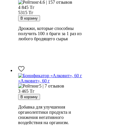
4.6 | 157 отзывов
4 845
Тг
5315 Тг
Дрожжи, которые способны
получить 100 л браги за 1 раз из
любого бродящего сырья
«Алковит», 60 г
5 | 7 отзывов
3 465
Тг
Добавка для улучшения
органолептики продукта и
снижения негативного
воздействия на организм.