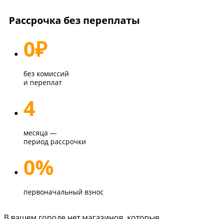
Рассрочка без переплаты
0
₽
без комиссий
и переплат
4
месяца —
период рассрочки
0%
первоначальный взнос
В вашем городе нет магазинов, которые