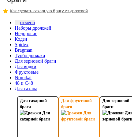
Как сделать сахарную брагу из дрожжей
отмена
Наборы дрожжей
Недорогие
Кодзи
Spirtex
Bragman
Турбо дрожжи
Для зерновой браги
Для водки
Фруктовые
Nomikai
48 и C48
Для сахара
Для сахарной
Для фруктовой
Для зерновой
браги
браги
браги