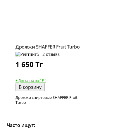
Дрожжи SHAFFER Fruit Turbo
5 | 2 отзыва
1 650
Тг
+ Доставка за 1₽ !
В корзину
Дрожжи спиртовые SHAFFER Fruit
Turbo
Часто ищут: