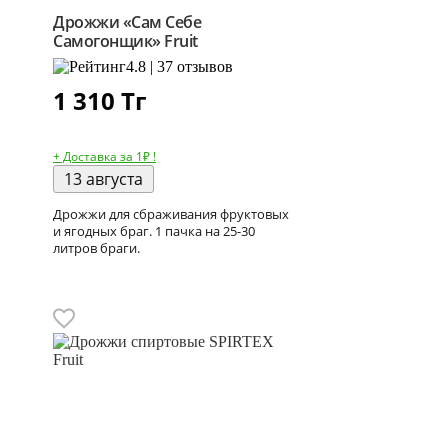
Дрожжи «Сам Себе
Самогонщик» Fruit
4.8 | 37 отзывов
1 310
Тг
+ Доставка за 1₽ !
13 августа
Дрожжи для сбраживания фруктовых
и ягодных браг. 1 пачка на 25-30
литров браги.