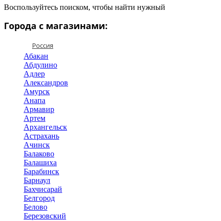
Воспользуйтесь поиском, чтобы найти нужный
Города с магазинами:
Россия
Абакан
Абдулино
Адлер
Александров
Амурск
Анапа
Армавир
Артем
Архангельск
Астрахань
Ачинск
Балаково
Балашиха
Барабинск
Барнаул
Бахчисарай
Белгород
Белово
Березовский