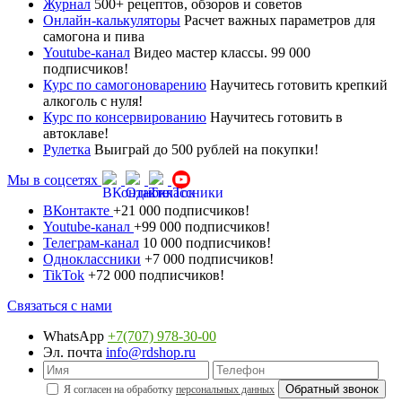
Журнал
500+ рецептов, обзоров и советов
Онлайн-калькуляторы
Расчет важных параметров для
самогона и пива
Youtube-канал
Видео мастер классы. 99 000
подписчиков!
Курс по самогоноварению
Научитесь готовить крепкий
алкоголь с нуля!
Курс по консервированию
Научитесь готовить в
автоклаве!
Рулетка
Выиграй до 500 рублей на покупки!
Мы в соцсетях
ВКонтакте
+21 000 подписчиков!
Youtube-канал
+99 000 подписчиков!
Телеграм-канал
10 000 подписчиков!
Одноклассники
+7 000 подписчиков!
TikTok
+72 000 подписчиков!
Связаться с нами
WhatsApp
+7(707) 978-30-00
Эл. почта
info@rdshop.ru
Я согласен на обработку
персональных данных