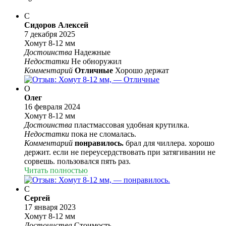
С
Сидоров Алексей
7 декабря 2025
Хомут 8-12 мм
Достоинства
Надежные
Недостатки
Не обноружил
Комментарий
Отличные
Хорошо держат
О
Олег
16 февраля 2024
Хомут 8-12 мм
Достоинства
пластмассовая удобная крутилка.
Недостатки
пока не сломалась.
Комментарий
понравилось.
брал для чиллера. хорошо
держит. если не переусердствовать при затягивании не
сорвешь. пользовался пять раз.
Читать полностью
С
Сергей
17 января 2023
Хомут 8-12 мм
Достоинства
Стоимость