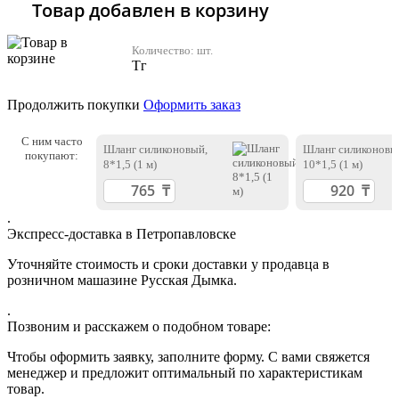
Товар добавлен в корзину
Количество:
шт.
Тг
Продолжить покупки
Оформить заказ
С ним часто
Шланг силиконовый,
Шланг силиконовы
покупают:
8*1,5 (1 м)
10*1,5 (1 м)
.
Экспресс-доставка в Петропавловске
Уточняйте стоимость и сроки доставки у продавца в
розничном машазине Русская Дымка.
.
Позвоним и расскажем о подобном товаре:
Чтобы оформить заявку, заполните форму. С вами свяжется
менеджер и предложит оптимальный по характеристикам
товар.