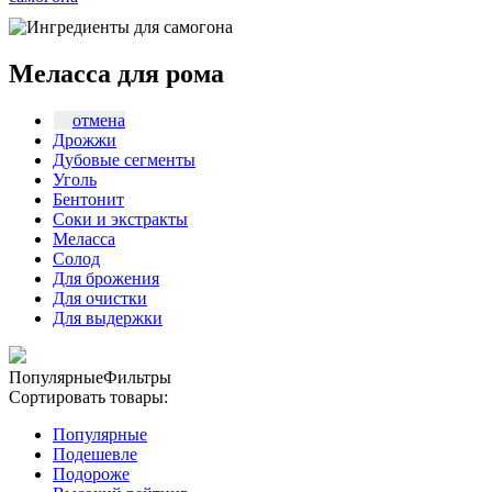
Меласса для рома
отмена
Дрожжи
Дубовые сегменты
Уголь
Бентонит
Соки и экстракты
Меласса
Солод
Для брожения
Для очистки
Для выдержки
Популярные
Фильтры
Сортировать товары:
Популярные
Подешевле
Подороже