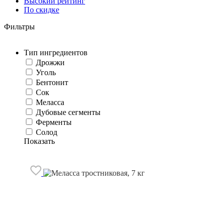
Высокий рейтинг
По скидке
Фильтры
Тип ингредиентов
Дрожжи
Уголь
Бентонит
Сок
Меласса
Дубовые сегменты
Ферменты
Солод
Показать