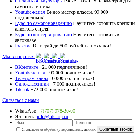
Онлайн-калькуляторы
Расчет важных параметров для
самогона и пива
Youtube-канал
Видео мастер классы. 99 000
подписчиков!
Курс по самогоноварению
Научитесь готовить крепкий
алкоголь с нуля!
Курс по консервированию
Научитесь готовить в
автоклаве!
Рулетка
Выиграй до 500 рублей на покупки!
Мы в соцсетях
ВКонтакте
+21 000 подписчиков!
Youtube-канал
+99 000 подписчиков!
Телеграм-канал
10 000 подписчиков!
Одноклассники
+7 000 подписчиков!
TikTok
+72 000 подписчиков!
Связаться с нами
WhatsApp
+7(707) 978-30-00
Эл. почта
info@rdshop.ru
Я согласен на обработку
персональных данных