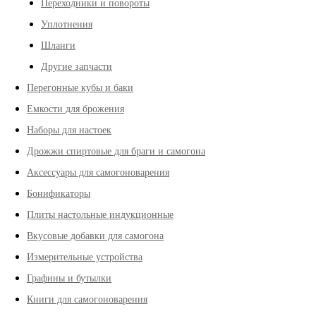
Переходники и повороты
Уплотнения
Шланги
Другие запчасти
Перегонные кубы и баки
Емкости для брожения
Наборы для настоек
Дрожжи спиртовые для браги и самогона
Аксессуары для самогоноварения
Бонификаторы
Плиты настольные индукционные
Вкусовые добавки для самогона
Измерительные устройства
Графины и бутылки
Книги для самогоноварения