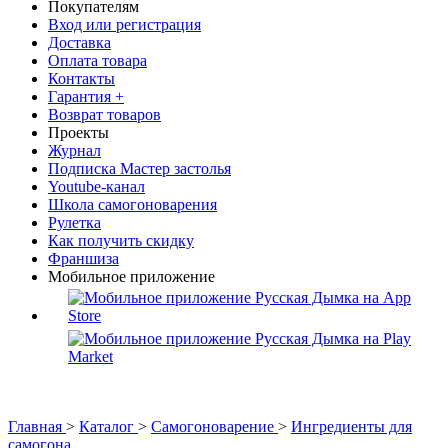
Покупателям
Вход или регистрация
Доставка
Оплата товара
Контакты
Гарантия +
Возврат товаров
Проекты
Журнал
Подписка Мастер застолья
Youtube-канал
Школа самогоноварения
Рулетка
Как получить скидку
Франшиза
Мобильное приложение
Главная
>
Каталог
>
Самогоноварение
>
Ингредиенты для
самогона