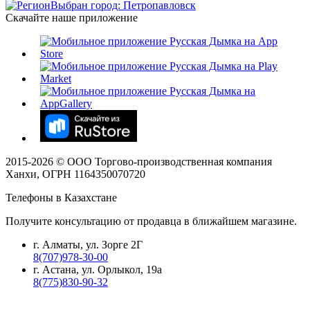
Выбран город: Петропавловск
Скачайте наше приложение
2015-
2026
© ООО Торгово-производственная компания
Ханхи, ОГРН 1164350070720
Телефоны в Казахстане
Получите консультацию от продавца в ближайшем магазине.
г. Алматы, ул. Зорге 2Г
8(707)978-30-00
г. Астана, ул. Орлыкол, 19а
8(775)830-90-32