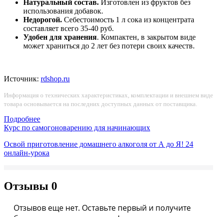
Натуральный состав.
Изготовлен из фруктов без
использования добавок.
Недорогой.
Себестоимость 1 л сока из концентрата
составляет всего 35-40 руб.
Удобен для хранения
. Компактен, в закрытом виде
может храниться до 2 лет без потери своих качеств.
Источник:
rdshop.ru
Информация о технических характеристиках, комплектации и внешнем виде
товара основывается на последних доступных данных от поставщика.
Подробнее
Курс по самогоноварению для начинающих
Освой приготовление домашнего алкоголя от А до Я!
24
онлайн-урока
Отзывы
0
Отзывов еще нет. Оставьте первый и получите