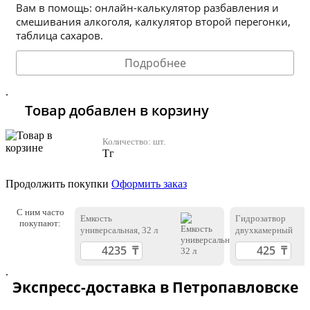
Вам в помощь: онлайн-калькулятор разбавления и
смешивания алкоголя, калкулятор второй перегонки,
таблица сахаров.
Подробнее
.
Товар добавлен в корзину
Количество:
шт.
Тг
Продолжить покупки
Оформить заказ
С ним часто
Емкость
Гидрозатвор
покупают:
универсальная, 32 л
двухкамерный
.
Экспресс-доставка в Петропавловске