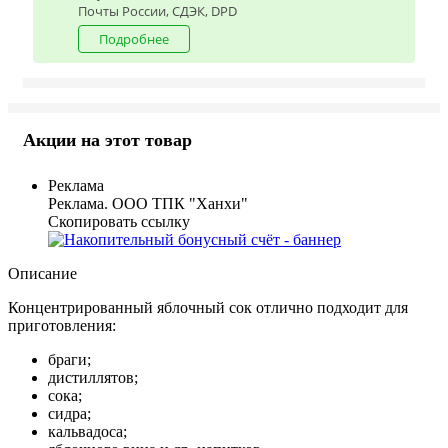
Почты России, СДЭК, DPD
Подробнее
Акции на этот товар
Реклама
Реклама. ООО ТПК "Ханхи"
Скопировать ссылку
Описание
Концентрированный яблочный сок отлично подходит для
приготовления:
браги;
дистиллятов;
сока;
сидра;
кальвадоса;