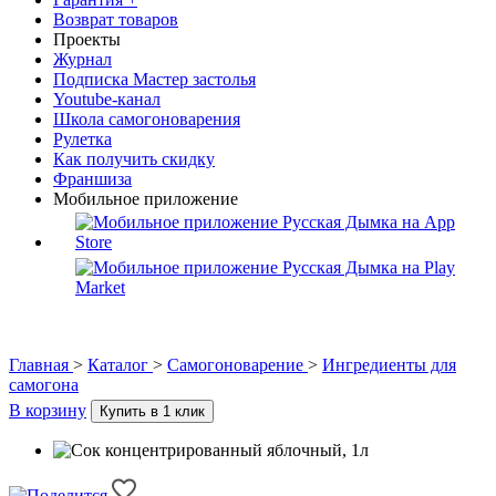
Возврат товаров
Проекты
Журнал
Подписка Мастер застолья
Youtube-канал
Школа самогоноварения
Рулетка
Как получить скидку
Франшиза
Мобильное приложение
Главная
>
Каталог
>
Самогоноварение
>
Ингредиенты для
самогона
В корзину
Купить в 1 клик