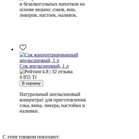
и безалкогольных напитков на
основе вишни: соков, вин,
ликеров, настоек, наливок.
Сок апельсиновый, 1 л
4.8 | 32 отзыва
6 855
Тг
Натуральный апельсиновый
концентрат для приготовления
сока, вина, ликера, настойки и
наливки.
С этим товаром покупают: