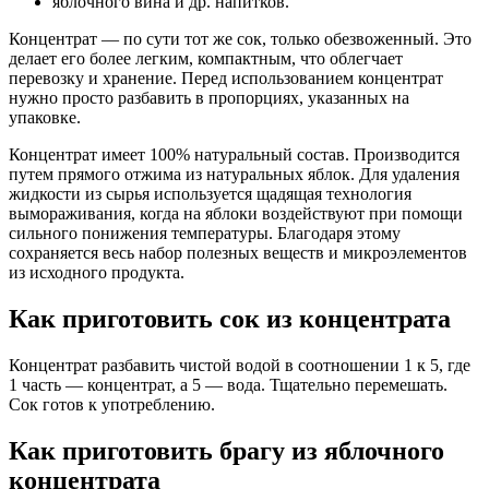
яблочного вина и др. напитков.
Концентрат — по сути тот же сок, только обезвоженный. Это
делает его более легким, компактным, что облегчает
перевозку и хранение. Перед использованием концентрат
нужно просто разбавить в пропорциях, указанных на
упаковке.
Концентрат имеет 100% натуральный состав. Производится
путем прямого отжима из натуральных яблок. Для удаления
жидкости из сырья используется щадящая технология
вымораживания, когда на яблоки воздействуют при помощи
сильного понижения температуры. Благодаря этому
сохраняется весь набор полезных веществ и микроэлементов
из исходного продукта.
Как приготовить сок из концентрата
Концентрат разбавить чистой водой в соотношении 1 к 5, где
1 часть — концентрат, а 5 — вода. Тщательно перемешать.
Сок готов к употреблению.
Как приготовить брагу из яблочного
концентрата