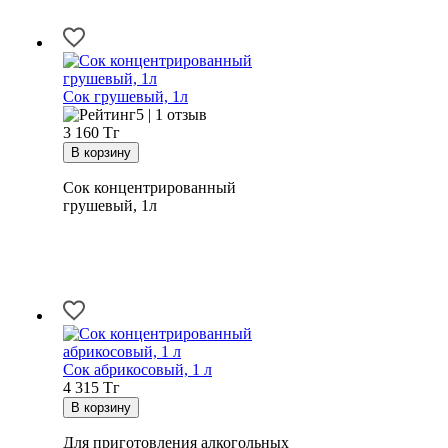
Сок грушевый, 1л
5 | 1 отзыв
3 160
Тг
Сок концентрированный
грушевый, 1л
Сок абрикосовый, 1 л
4 315
Тг
Для приготовления алкогольных