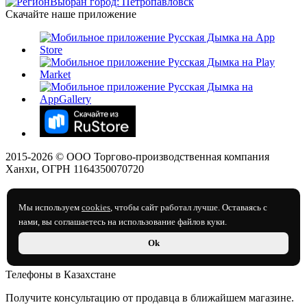
Выбран город: Петропавловск
Скачайте наше приложение
2015-
2026
© ООО Торгово-производственная компания
Ханхи, ОГРН 1164350070720
Мы используем
cookies
, чтобы сайт работал лучше. Оставаясь с
нами, вы соглашаетесь на использование файлов куки.
Ok
Телефоны в Казахстане
Получите консультацию от продавца в ближайшем магазине.