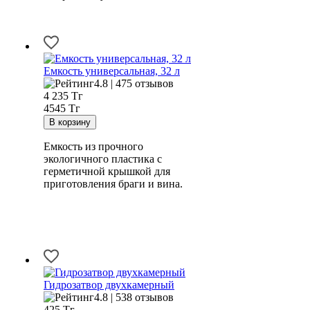
Емкость универсальная, 32 л
4.8 | 475 отзывов
4 235
Тг
4545 Тг
Емкость из прочного
экологичного пластика с
герметичной крышкой для
приготовления браги и вина.
Гидрозатвор двухкамерный
4.8 | 538 отзывов
425
Тг