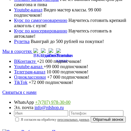
самогона и пива
Youtube-канал
Видео мастер классы. 99 000
подписчиков!
Курс по самогоноварению
Научитесь готовить крепкий
алкоголь с нуля!
Курс по консервированию
Научитесь готовить в
автоклаве!
Рулетка
Выиграй до 500 рублей на покупки!
Мы в соцсетях
ВКонтакте
+21 000 подписчиков!
Youtube-канал
+99 000 подписчиков!
Телеграм-канал
10 000 подписчиков!
Одноклассники
+7 000 подписчиков!
TikTok
+72 000 подписчиков!
Связаться с нами
WhatsApp
+7(707) 978-30-00
Эл. почта
info@rdshop.ru
Я согласен на обработку
персональных данных