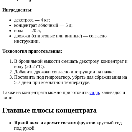
Ингредиенты
:
декстроза — 4 кг;
концентрат яблочный — 5 л;
вода — 20 л;
дрожжи (спиртовые или винные) — согласно
инструкции.
Технология приготовления:
В бродильной емкости смешать декстрозу, концентрат и
воду (20-25°С).
Добавить дрожжи согласно инструкции на пачке.
Поставить под гидрозатвор, убрать для сбраживания на
5-7 дней при комнатной температуре.
Также из концентрата можно приготовить
сидр
, кальвадос и
вино.
Главные плюсы концентрата
Яркий вкус и аромат свежих фруктов
круглый год
под рукой.