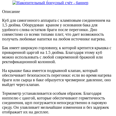
Описание
Куб для самогонного аппарата с кламповым соединением на
1,5 дюйма. Оборудован краном у основания бака для
удобного слива остатков браги после перегонки. Дно
совместимо со всеми типами плит, что дает возможность
получать любимые напитки на любом источнике нагрева.
Бак имеет широкую горловину, к которой крепится крышка с
приваренной царгой на 1.5 дюйма. Благодаря этому куб
можно использовать с любой современной бражной или
ректификационной колонной.
На крышке бака имеется подрывной клапан, который
обеспечивает безопасность перегонки: если во время нагрева
браги или сырца в баке образуется чрезмерное давление, оно
выйдет через клапан.
Термометр устанавливается особым образом. Благодаря
ниппелю с цангой, которые обеспечивают герметичность
соединения, щуп погружается непосредственно в паровую
среду. Он улавливает мельчайшие изменения и без задержек
отображает их на дисплее.