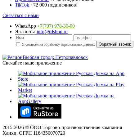
TikTok
+72 000 подписчиков!
Связаться с нами
WhatsApp
+7(707) 978-30-00
Эл. почта
info@rdshop.ru
Я согласен на обработку
персональных данных
Выбран город: Петропавловск
Скачайте наше приложение
2015-
2026
© ООО Торгово-производственная компания
Ханхи, ОГРН 1164350070720