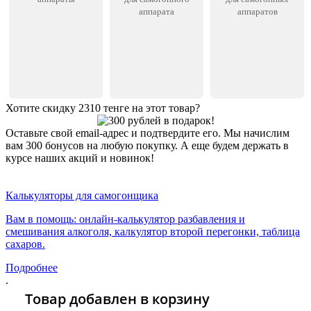
аппарата
аппаратов
Хотите скидку 2310 тенге на этот товар?
Оставьте свой email-адрес и подтвердите его. Мы начислим
вам 300 бонусов на любую покупку. А еще будем держать в
курсе наших акций и новинок!
Хочу 2310 Тг
Калькуляторы для самогонщика
Вам в помощь: онлайн-калькулятор разбавления и
смешивания алкоголя, калкулятор второй перегонки, таблица
сахаров.
Подробнее
.
Товар добавлен в корзину