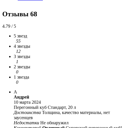
Отзывы
68
4.79 / 5
5 звезд
55
4 звезды
12
3 звезды
1
2 звезды
0
1 звезда
0
А
Андрей
10 марта 2024
Перегонный куб Стандарт, 20 л
Достоинства
Толщина, качество материалы, нет
заусенцев
Недостатки
Не обнаружил
Комментарий
Отличный
Суперский перегонный куб!