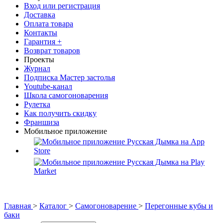
Вход или регистрация
Доставка
Оплата товара
Контакты
Гарантия +
Возврат товаров
Проекты
Журнал
Подписка Мастер застолья
Youtube-канал
Школа самогоноварения
Рулетка
Как получить скидку
Франшиза
Мобильное приложение
Главная
>
Каталог
>
Самогоноварение
>
Перегонные кубы и
баки