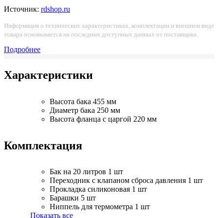
Источник:
rdshop.ru
Информация о технических характеристиках, комплектации и внешнем виде
товара основывается на последних доступных данных от поставщика.
Подробнее
Характеристики
Высота бака
455 мм
Диаметр бака
250 мм
Высота фланца с царгой
220 мм
Комплектация
Бак на 20 литров
1 шт
Переходник с клапаном сброса давления
1 шт
Прокладка силиконовая
1 шт
Барашки
5 шт
Ниппель для термометра
1 шт
Показать все