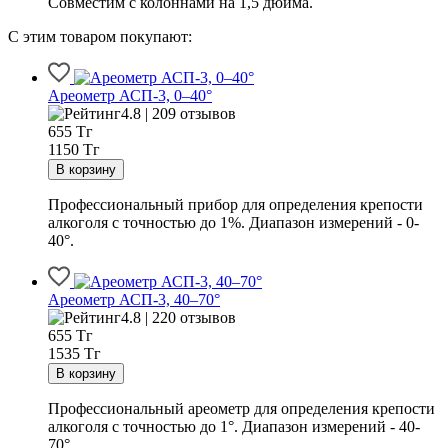
Совместим с колоннами на 1,5 дюйма.
С этим товаром покупают:
Ареометр АСП-3, 0–40°
4.8 | 209 отзывов
655
Тг
1150 Тг
Профессиональный прибор для определения крепости
алкоголя с точностью до 1%. Диапазон измерений - 0-
40°.
Ареометр АСП-3, 40–70°
4.8 | 220 отзывов
655
Тг
1535 Тг
Профессиональный ареометр для определения крепости
алкоголя с точностью до 1°. Диапазон измерений - 40-
70°.