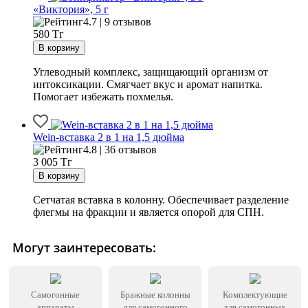
«Виктория», 5 г
4.7 | 9 отзывов
580
Тг
Углеводный комплекс, защищающий организм от
интоксикации. Смягчает вкус и аромат напитка.
Помогает избежать похмелья.
Wein-вставка 2 в 1 на 1,5 дюйма
4.8 | 36 отзывов
3 005
Тг
Сетчатая вставка в колонну. Обеспечивает разделение
флегмы на фракции и является опорой для СПН.
Могут заинтересовать:
Самогонные
Бражные колонны
Комплектующие
аппараты
для самогонного
для самогонных