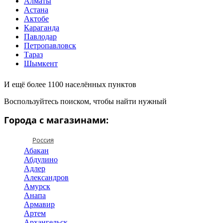
Алматы
Астана
Актобе
Караганда
Павлодар
Петропавловск
Тараз
Шымкент
И ещё более 1100 населённых пунктов
Воспользуйтесь поиском, чтобы найти нужный
Города с магазинами:
Россия
Абакан
Абдулино
Адлер
Александров
Амурск
Анапа
Армавир
Артем
Архангельск