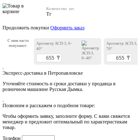
Количество:
шт.
Тг
Продолжить покупки
Оформить заказ
С ним часто
Ареометр АСП-3, 0–
Ареометр АСП-3, 
покупают:
40°
70°
.
Экспресс-доставка в Петропавловске
Уточняйте стоимость и сроки доставки у продавца в
розничном машазине Русская Дымка.
.
Позвоним и расскажем о подобном товаре:
Чтобы оформить заявку, заполните форму. С вами свяжется
менеджер и предложит оптимальный по характеристикам
товар.
Телефон