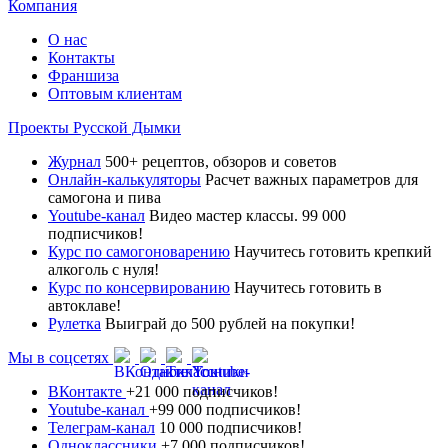
Компания
О нас
Контакты
Франшиза
Оптовым клиентам
Проекты Русской Дымки
Журнал
500+ рецептов, обзоров и советов
Онлайн-калькуляторы
Расчет важных параметров для
самогона и пива
Youtube-канал
Видео мастер классы. 99 000
подписчиков!
Курс по самогоноварению
Научитесь готовить крепкий
алкоголь с нуля!
Курс по консервированию
Научитесь готовить в
автоклаве!
Рулетка
Выиграй до 500 рублей на покупки!
Мы в соцсетях
ВКонтакте
+21 000 подписчиков!
Youtube-канал
+99 000 подписчиков!
Телеграм-канал
10 000 подписчиков!
Одноклассники
+7 000 подписчиков!