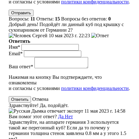
и согласны с условиями
политики конфиденциальности
.
Вопросы:
11
Ответы:
15
Вопросы без ответов:
0
Добрый день! Подойдёт ли данный куб под крышку с
сухопарником от Германии 2?
Сергей
10 мая 2023 г. 22:23
Ответить
Имя*
Email*
Ваш ответ*
Нажимая на кнопку Вы подтверждаете, что
ознакомлены
и согласны с условиями
политики конфиденциальности
.
Отмена
Здравствуйте! Да, подойдёт.
эксперт
11 мая 2023 г. 14:58
Вам помог этот ответ?
Да
Нет
Здравствуйте, на аппарате германия 3 используется
такой же перегонный куб? Если да то почему у
германии толщина стенок заявлена 0.8 мм а у этого 1.5
мм?