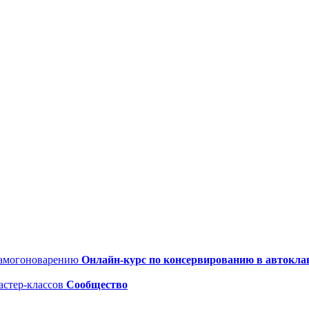
Онлайн-курс по консервированию в автокла
астер-классов
Сообщество