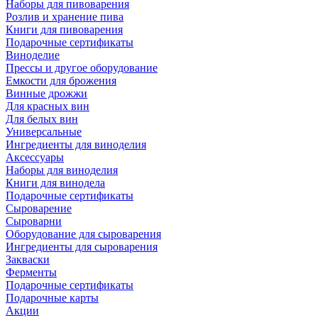
Наборы для пивоварения
Розлив и хранение пива
Книги для пивоварения
Подарочные сертификаты
Виноделие
Прессы и другое оборудование
Емкости для брожения
Винные дрожжи
Для красных вин
Для белых вин
Универсальные
Ингредиенты для виноделия
Аксессуары
Наборы для виноделия
Книги для винодела
Подарочные сертификаты
Сыроварение
Сыроварни
Оборудование для сыроварения
Ингредиенты для сыроварения
Закваски
Ферменты
Подарочные сертификаты
Подарочные карты
Акции