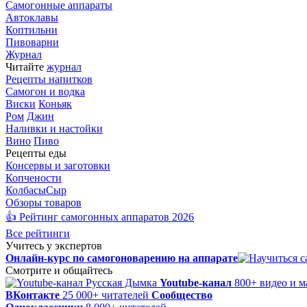
Самогонные аппараты
Автоклавы
Коптильни
Пивоварни
Журнал
Читайте
журнал
Рецепты напитков
Самогон и водка
Виски
Коньяк
Ром
Джин
Наливки и настойки
Вино
Пиво
Рецепты еды
Консервы и заготовки
Копчености
Колбасы
Сыр
Обзоры товаров
👍 Рейтинг самогонных аппаратов 2026
Все рейтинги
Учитесь у экспертов
Онлайн-курс по самогоноварению на аппарате
Смотрите и общайтесь
Youtube-канал
800+ видео и м
ВКонтакте
25 000+ читателей
Сообщество