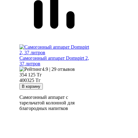
Самогонный аппарат
Domspirt 2,
37 литров
4.9 | 29 отзывов
354 125
Тг
400325 Тг
Самогонный аппарат с
тарельчатой колонной для
благородных напитков