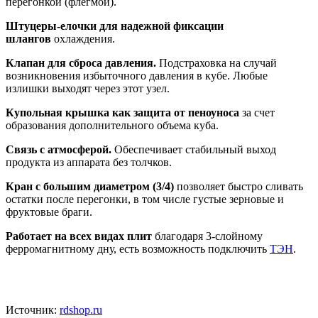
перегонкой (флегмой).
Штуцеры-елочки для надежной фиксации
шлангов
охлаждения.
Клапан для сброса давления.
Подстраховка на случай
возникновения избыточного давления в кубе. Любые
излишки выходят через этот узел.
Купольная крышка как защита от пеноуноса
за счет
образования дополнительного объема куба.
Связь с атмосферой.
Обеспечивает стабильный выход
продукта из аппарата без толчков.
Кран с большим диаметром (3/4)
позволяет быстро сливать
остатки после перегонки, в том числе густые зерновые и
фруктовые браги.
Работает на всех видах плит
благодаря 3-слойному
ферромагнитному дну, есть возможность подключить
ТЭН
.
Источник:
rdshop.ru