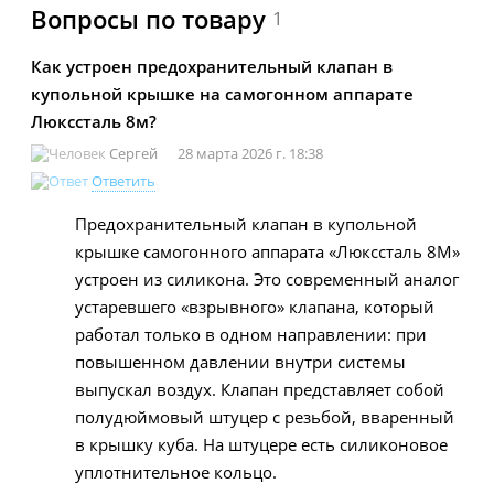
Вопросы по товару
1
Как устроен предохранительный клапан в
купольной крышке на самогонном аппарате
Люкссталь 8м?
Сергей
28 марта 2026 г. 18:38
Ответить
Предохранительный клапан в купольной
крышке самогонного аппарата «Люкссталь 8М»
устроен из силикона. Это современный аналог
устаревшего «взрывного» клапана, который
работал только в одном направлении: при
повышенном давлении внутри системы
выпускал воздух. Клапан представляет собой
полудюймовый штуцер с резьбой, вваренный
в крышку куба. На штуцере есть силиконовое
уплотнительное кольцо.