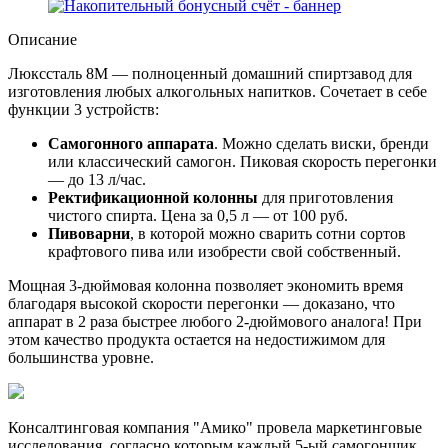
Описание
Люкссталь 8М — полноценный домашний спиртзавод для
изготовления любых алкогольных напитков. Сочетает в себе
функции 3 устройств:
Самогонного аппарата
. Можно сделать виски, бренди
или классический самогон. Пиковая скорость перегонки
— до 13 л/час.
Ректификационной колонны
для приготовления
чистого спирта. Цена за 0,5 л — от 100 руб.
Пивоварни
, в которой можно сварить сотни сортов
крафтового пива или изобрести свой собственный.
Мощная 3-дюймовая колонна позволяет экономить время
благодаря высокой скорости перегонки — доказано, что
аппарат в 2 раза быстрее любого 2-дюймового аналога! При
этом качество продукта остается на недостижимом для
большинства уровне.
Консалтинговая компания "Амико" провела маркетинговые
исследования, согласно которым каждый 5-ый самогонщик