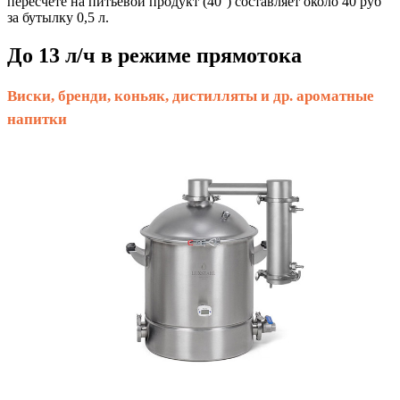
пересчете на питьевой продукт (40°) составляет около 40 руб
за бутылку 0,5 л.
До 13 л/ч в режиме прямотока
Виски, бренди, коньяк, дистилляты и др. ароматные
напитки