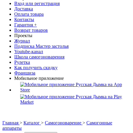
Вход или регистрация
Доставка
Оплата товара
Контакты
Гарантия +
Возврат товаров
Проекты
Журнал
Подписка Мастер застолья
Youtube-канал
Школа самогоноварения
Рулетка
Как получить скидку
Франшиза
Мобильное приложение
Главная
>
Каталог
>
Самогоноварение
>
Самогонные
аппараты