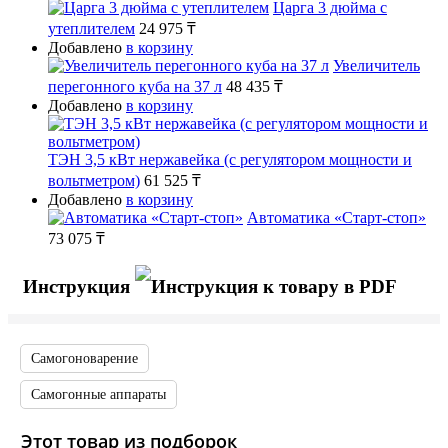
Царга 3 дюйма с
утеплителем
24 975 ₸
Добавлено
в корзину
Увеличитель
перегонного куба на 37 л
48 435 ₸
Добавлено
в корзину
ТЭН 3,5 кВт нержавейка (с регулятором мощности и
вольтметром)
61 525 ₸
Добавлено
в корзину
Автоматика «Старт-стоп»
73 075 ₸
Инструкция
Самогоноварение
Самогонные аппараты
Этот товар из подборок