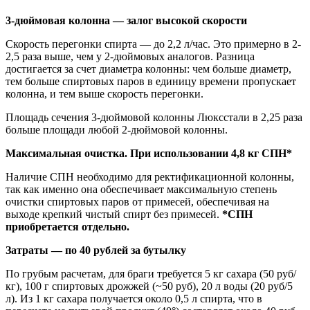
3-дюймовая колонна — залог высокой скорости
Скорость перегонки спирта — до 2,2 л/час. Это примерно в 2-
2,5 раза выше, чем у 2-дюймовых аналогов. Разница
достигается за счет диаметра колонны: чем больше диаметр,
тем больше спиртовых паров в единицу времени пропускает
колонна, и тем выше скорость перегонки.
Площадь сечения 3-дюймовой колонны Люксстали в 2,25 раза
больше площади любой 2-дюймовой колонны.
Максимальная очистка. При использовании 4,8 кг СПН*
Наличие СПН необходимо для ректификационной колонны,
так как именно она обеспечивает максимальную степень
очистки спиртовых паров от примесей, обеспечивая на
выходе крепкий чистый спирт без примесей.
*СПН
приобретается отдельно.
Затраты — по 40 рублей за бутылку
По грубым расчетам, для браги требуется 5 кг сахара (50 руб/
кг), 100 г спиртовых дрожжей (~50 руб), 20 л воды (20 руб/5
л). Из 1 кг сахара получается около 0,5 л спирта, что в