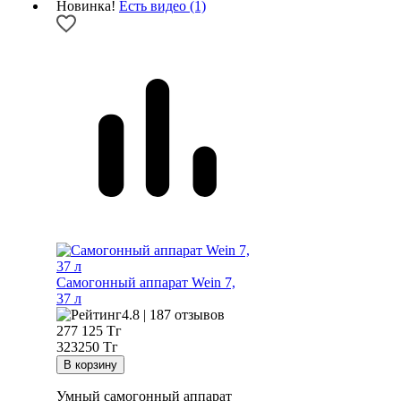
Новинка!
Есть видео (1)
Самогонный аппарат
Wein 7,
37 л
4.8 | 187 отзывов
277 125
Тг
323250 Тг
Умный самогонный аппарат