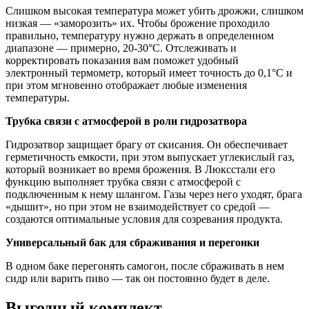
Слишком высокая температура может убить дрожжи, слишком
низкая — «заморозить» их. Чтобы брожение проходило
правильно, температуру нужно держать в определенном
диапазоне — примерно, 20-30°С. Отслеживать и
корректировать показания вам поможет удобный
электронный термометр, который имеет точность до 0,1°С и
при этом мгновенно отображает любые изменения
температуры.
Трубка связи с атмосферой в роли гидрозатвора
Гидрозатвор защищает брагу от скисания. Он обеспечивает
герметичность емкости, при этом выпускает углекислый газ,
который возникает во время брожения. В Люксстали его
функцию выполняет трубка связи с атмосферой с
подключенным к нему шлангом. Газы через него уходят, брага
«дышит», но при этом не взаимодействует со средой —
создаются оптимальные условия для созревания продукта.
Универсальный бак для сбраживания и перегонки
В одном баке перегонять самогон, после сбраживать в нем
сидр или варить пиво — так он постоянно будет в деле.
Выгодный комплект.