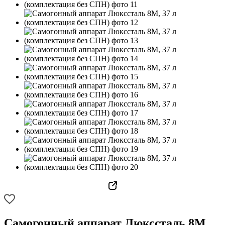
Самогонный аппарат Люкссталь 8М,