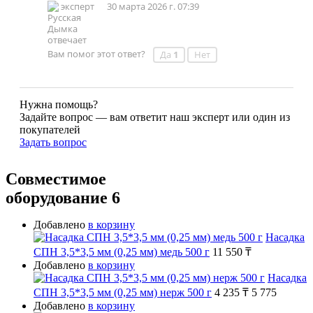
эксперт
30 марта 2026 г. 07:39
Вам помог этот ответ?
Да
1
Нет
Нужна помощь?
Задайте вопрос — вам ответит наш эксперт или один из
покупателей
Задать вопрос
Совместимое
оборудование
6
Добавлено
в корзину
Насадка
СПН 3,5*3,5 мм (0,25 мм) медь 500 г
11 550 ₸
Добавлено
в корзину
Насадка
СПН 3,5*3,5 мм (0,25 мм) нерж 500 г
4 235 ₸
5 775
Добавлено
в корзину