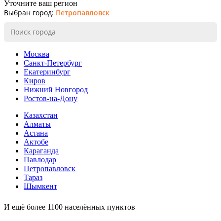
Уточните ваш регион
Выбран город:
Петропавловск
Москва
Санкт-Петербург
Екатеринбург
Киров
Нижний Новгород
Ростов-на-Дону
Казахстан
Алматы
Астана
Актобе
Караганда
Павлодар
Петропавловск
Тараз
Шымкент
И ещё более 1100 населённых пунктов