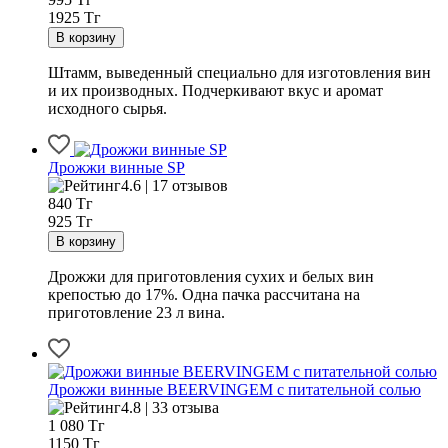
1925 Тг
Штамм, выведенный специально для изготовления вин
и их производных. Подчеркивают вкус и аромат
исходного сырья.
Дрожжи винные SP
4.6 | 17 отзывов
840
Тг
925 Тг
Дрожжи для приготовления сухих и белых вин
крепостью до 17%. Одна пачка рассчитана на
приготовление 23 л вина.
Дрожжи винные BEERVINGEM с питательной солью
4.8 | 33 отзыва
1 080
Тг
1150 Тг