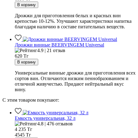
Дрожжи для приготовления белых и красных вин
крепостью 10-12%. Улучшают характеристики напитка
благодаря наличию в составе питательных веществ.
Дрожжи винные BEERVINGEM Universal
4.9 | 21 отзыв
620
Тг
Универсальные винные дрожжи для приготовления всех
сортов вин. Отличаются низким пеннобразованием и
отличной живучестью. Придают нейтральный вкус
вину.
С этим товаром покупают:
Емкость универсальная, 32 л
4.8 | 476 отзывов
4 235
Тг
4545 Тг