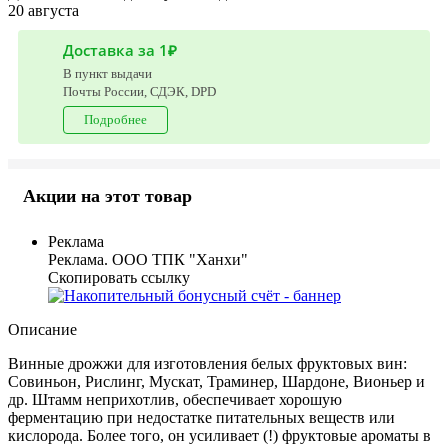
20 августа
Доставка за 1₽
В пункт выдачи
Почты России, СДЭК, DPD
Подробнее
Акции на этот товар
Реклама
Реклама. ООО ТПК "Ханхи"
Скопировать ссылку
Описание
Винные дрожжи для изготовления белых фруктовых вин:
Совиньон, Рислинг, Мускат, Траминер, Шардоне, Вионьер и
др. Штамм неприхотлив, обеспечивает хорошую
ферментацию при недостатке питательных веществ или
кислорода. Более того, он усиливает (!) фруктовые ароматы в