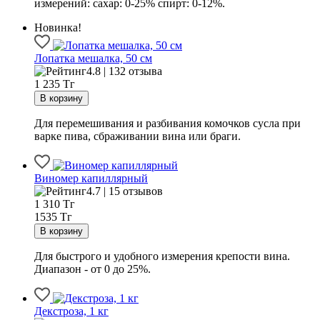
измерений: сахар: 0-25% спирт: 0-12%.
Новинка!
Лопатка мешалка, 50 см
4.8 | 132 отзыва
1 235
Тг
Для перемешивания и разбивания комочков сусла при
варке пива, сбраживании вина или браги.
Виномер капиллярный
4.7 | 15 отзывов
1 310
Тг
1535 Тг
Для быстрого и удобного измерения крепости вина.
Диапазон - от 0 до 25%.
Декстроза, 1 кг