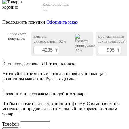
Количество:
шт.
Тг
Продолжить покупки
Оформить заказ
С ним часто
Емкость
Дрожжи винные
покупают:
универсальная, 32 л
сухие (Беларусь), 
гр
.
Экспресс-доставка в Петропавловске
Уточняйте стоимость и сроки доставки у продавца в
розничном машазине Русская Дымка.
.
Позвоним и расскажем о подобном товаре:
Чтобы оформить заявку, заполните форму. С вами свяжется
менеджер и предложит оптимальный по характеристикам
товар.
Телефон