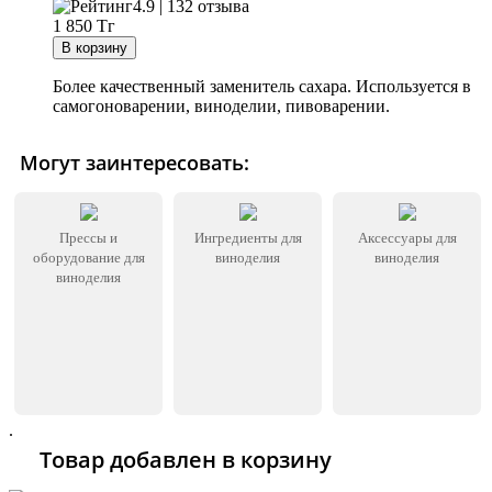
4.9 | 132 отзыва
1 850
Тг
Более качественный заменитель сахара. Используется в
самогоноварении, виноделии, пивоварении.
Могут заинтересовать:
Прессы и
Ингредиенты для
Аксессуары для
оборудование для
виноделия
виноделия
виноделия
.
Товар добавлен в корзину