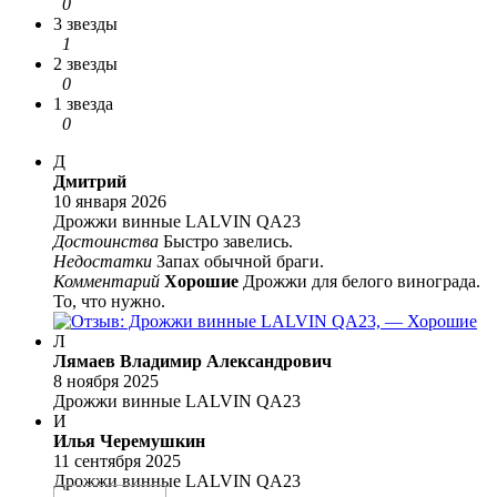
0
3 звезды
1
2 звезды
0
1 звезда
0
Д
Дмитрий
10 января 2026
Дрожжи винные LALVIN QA23
Достоинства
Быстро завелись.
Недостатки
Запах обычной браги.
Комментарий
Хорошие
Дрожжи для белого винограда.
То, что нужно.
Л
Лямаев Владимир Александрович
8 ноября 2025
Дрожжи винные LALVIN QA23
И
Илья Черемушкин
11 сентября 2025
Дрожжи винные LALVIN QA23