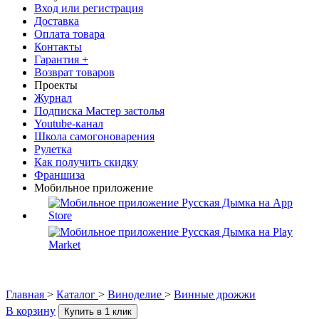
Вход или регистрация
Доставка
Оплата товара
Контакты
Гарантия +
Возврат товаров
Проекты
Журнал
Подписка Мастер застолья
Youtube-канал
Школа самогоноварения
Рулетка
Как получить скидку
Франшиза
Мобильное приложение
Главная
>
Каталог
>
Виноделие
>
Винные дрожжи
В корзину
Купить в 1 клик