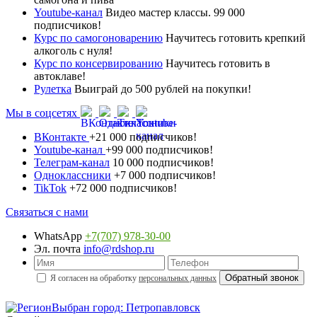
Youtube-канал
Видео мастер классы. 99 000
подписчиков!
Курс по самогоноварению
Научитесь готовить крепкий
алкоголь с нуля!
Курс по консервированию
Научитесь готовить в
автоклаве!
Рулетка
Выиграй до 500 рублей на покупки!
Мы в соцсетях
ВКонтакте
+21 000 подписчиков!
Youtube-канал
+99 000 подписчиков!
Телеграм-канал
10 000 подписчиков!
Одноклассники
+7 000 подписчиков!
TikTok
+72 000 подписчиков!
Связаться с нами
WhatsApp
+7(707) 978-30-00
Эл. почта
info@rdshop.ru
Я согласен на обработку
персональных данных
Выбран город: Петропавловск