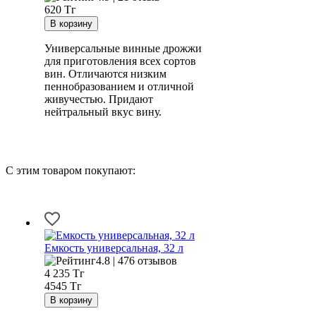
620
Тг
Универсальные винные дрожжи
для приготовления всех сортов
вин. Отличаются низким
пеннобразованием и отличной
живучестью. Придают
нейтральный вкус вину.
С этим товаром покупают:
Емкость универсальная, 32 л
4.8 | 476 отзывов
4 235
Тг
4545 Тг