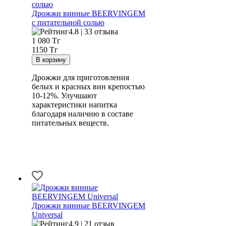
Дрожжи винные BEERVINGEM
с питательной солью
4.8 | 33 отзыва
1 080
Тг
1150 Тг
Дрожжи для приготовления
белых и красных вин крепостью
10-12%. Улучшают
характеристики напитка
благодаря наличию в составе
питательных веществ.
Дрожжи винные BEERVINGEM
Universal
4.9 | 21 отзыв