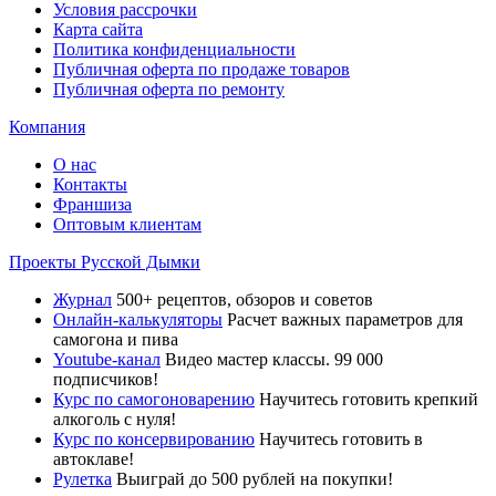
Условия рассрочки
Карта сайта
Политика конфиденциальности
Публичная оферта по продаже товаров
Публичная оферта по ремонту
Компания
О нас
Контакты
Франшиза
Оптовым клиентам
Проекты Русской Дымки
Журнал
500+ рецептов, обзоров и советов
Онлайн-калькуляторы
Расчет важных параметров для
самогона и пива
Youtube-канал
Видео мастер классы. 99 000
подписчиков!
Курс по самогоноварению
Научитесь готовить крепкий
алкоголь с нуля!
Курс по консервированию
Научитесь готовить в
автоклаве!
Рулетка
Выиграй до 500 рублей на покупки!