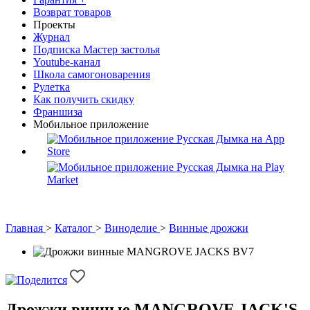
Возврат товаров
Проекты
Журнал
Подписка Мастер застолья
Youtube-канал
Школа самогоноварения
Рулетка
Как получить скидку
Франшиза
Мобильное приложение
Главная
>
Каталог
>
Виноделие
>
Винные дрожжи
Дрожжи винные MANGROVE JACK'S