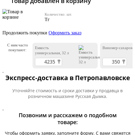
Товар добавлен в корзину
Количество:
шт.
Тг
Продолжить покупки
Оформить заказ
С ним часто
Емкость
Виномер-сахаром
покупают:
универсальная, 32 л
.
Экспресс-доставка в Петропавловске
Уточняйте стоимость и сроки доставки у продавца в
розничном машазине Русская Дымка.
.
Позвоним и расскажем о подобном
товаре:
Чтобы оформить заявку, заполните форму. С вами свяжется