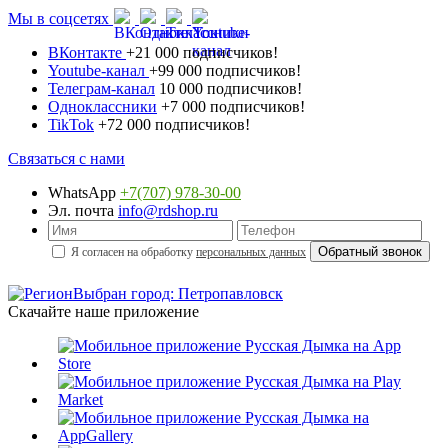
Мы в соцсетях
ВКонтакте
+21 000 подписчиков!
Youtube-канал
+99 000 подписчиков!
Телеграм-канал
10 000 подписчиков!
Одноклассники
+7 000 подписчиков!
TikTok
+72 000 подписчиков!
Связаться с нами
WhatsApp
+7(707) 978-30-00
Эл. почта
info@rdshop.ru
Я согласен на обработку
персональных данных
Выбран город: Петропавловск
Скачайте наше приложение