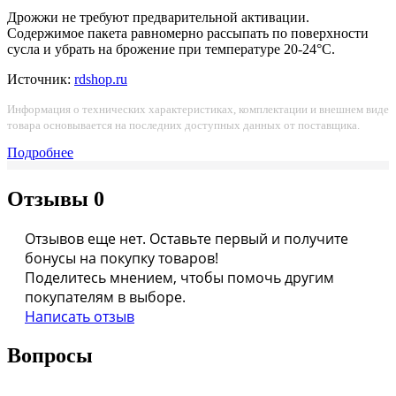
Дрожжи не требуют предварительной активации.
Содержимое пакета равномерно рассыпать по поверхности
сусла и убрать на брожение при температуре 20-24°С.
Источник:
rdshop.ru
Информация о технических характеристиках, комплектации и внешнем виде
товара основывается на последних доступных данных от поставщика.
Подробнее
Отзывы
0
Отзывов еще нет. Оставьте первый и получите
бонусы на покупку товаров!
Поделитесь мнением, чтобы помочь другим
покупателям в выборе.
Написать отзыв
Вопросы