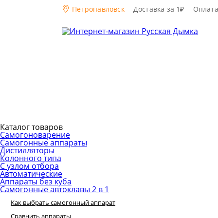
Петропавловск
Доставка за 1₽
Оплат
Каталог товаров
Самогоноварение
Самогонные аппараты
Дистилляторы
Колонного типа
С узлом отбора
Автоматические
Аппараты без куба
Самогонные автоклавы 2 в 1
Как выбрать самогонный аппарат
Сравнить аппараты