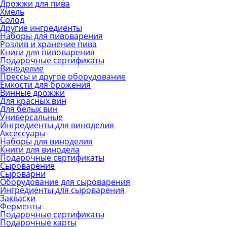
Дрожжи для пива
Хмель
Солод
Другие ингредиенты
Наборы для пивоварения
Розлив и хранение пива
Книги для пивоварения
Подарочные сертификаты
Виноделие
Прессы и другое оборудование
Емкости для брожения
Винные дрожжи
Для красных вин
Для белых вин
Универсальные
Ингредиенты для виноделия
Аксессуары
Наборы для виноделия
Книги для винодела
Подарочные сертификаты
Сыроварение
Сыроварни
Оборудование для сыроварения
Ингредиенты для сыроварения
Закваски
Ферменты
Подарочные сертификаты
Подарочные карты